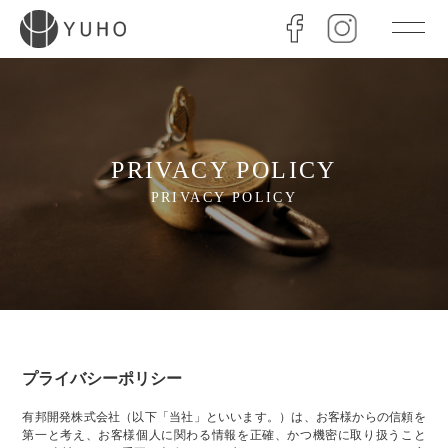
PRIVACY POLICY
PRIVACY POLICY
プライバシーポリシー
有邦開発株式会社（以下「当社」といいます。）は、お客様からの信頼を
第一と考え、お客様個人に関わる情報を正確、かつ機密に取り扱うこと