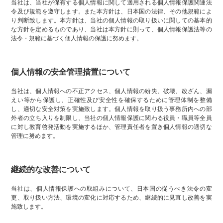
当社は、当社が保有する個人情報に関して適用される個人情報保護関連法
令及び規範を遵守します。また本方針は、日本国の法律、その他規範によ
り判断致します。本方針は、当社の個人情報の取り扱いに関しての基本的
な方針を定めるものであり、当社は本方針に則って、個人情報保護法等の
法令・規範に基づく個人情報の保護に努めます。
個人情報の安全管理措置について
当社は、個人情報への不正アクセス、個人情報の紛失、破壊、改ざん、漏
えい等から保護し、正確性及び安全性を確保するために管理体制を整備
し、適切な安全対策を実施致します。個人情報を取り扱う事務所内への部
外者の立ち入りを制限し、当社の個人情報保護に関わる役員・職員等全員
に対し教育啓発活動を実施するほか、管理責任者を置き個人情報の適切な
管理に努めます。
継続的な改善について
当社は、個人情報保護への取組みについて、日本国の従うべき法令の変
更、取り扱い方法、環境の変化に対応するため、継続的に見直し改善を実
施致します。