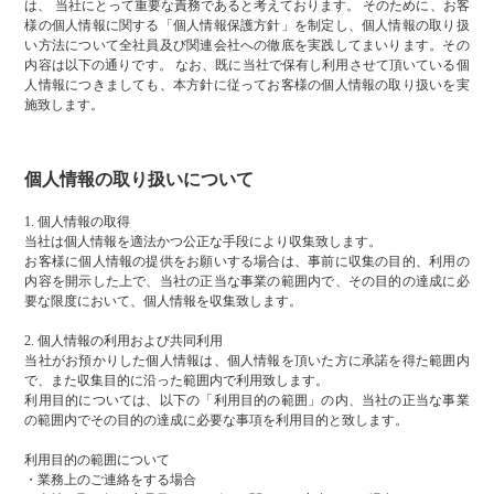
は、 当社にとって重要な責務であると考えております。 そのために、お客
様の個人情報に関する「個人情報保護方針」を制定し、個人情報の取り扱
い方法について全社員及び関連会社への徹底を実践してまいります。その
内容は以下の通りです。 なお、既に当社で保有し利用させて頂いている個
人情報につきましても、本方針に従ってお客様の個人情報の取り扱いを実
施致します。
個人情報の取り扱いについて
1. 個人情報の取得
当社は個人情報を適法かつ公正な手段により収集致します。
お客様に個人情報の提供をお願いする場合は、事前に収集の目的、利用の
内容を開示した上で、当社の正当な事業の範囲内で、その目的の達成に必
要な限度において、個人情報を収集致します。
2. 個人情報の利用および共同利用
当社がお預かりした個人情報は、個人情報を頂いた方に承諾を得た範囲内
で、また収集目的に沿った範囲内で利用致します。
利用目的については、以下の「利用目的の範囲」の内、当社の正当な事業
の範囲内でその目的の達成に必要な事項を利用目的と致します。
利用目的の範囲について
・業務上のご連絡をする場合