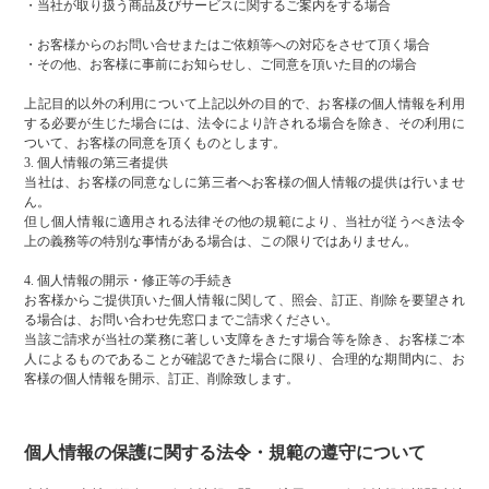
・当社が取り扱う商品及びサービスに関するご案内をする場合
・お客様からのお問い合せまたはご依頼等への対応をさせて頂く場合
・その他、お客様に事前にお知らせし、ご同意を頂いた目的の場合
上記目的以外の利用について上記以外の目的で、お客様の個人情報を利用
する必要が生じた場合には、法令により許される場合を除き、その利用に
ついて、お客様の同意を頂くものとします。
3. 個人情報の第三者提供
当社は、お客様の同意なしに第三者へお客様の個人情報の提供は行いませ
ん。
但し個人情報に適用される法律その他の規範により、当社が従うべき法令
上の義務等の特別な事情がある場合は、この限りではありません。
4. 個人情報の開示・修正等の手続き
お客様からご提供頂いた個人情報に関して、照会、訂正、削除を要望され
る場合は、お問い合わせ先窓口までご請求ください。
当該ご請求が当社の業務に著しい支障をきたす場合等を除き、お客様ご本
人によるものであることが確認できた場合に限り、合理的な期間内に、お
客様の個人情報を開示、訂正、削除致します。
個人情報の保護に関する法令・規範の遵守について