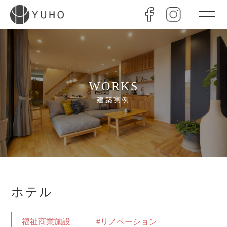
WORKS
建築実例
ホテル
福祉商業施設
#リノベーション